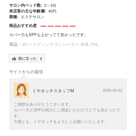
サロン内ベッド数:
2～3台
来店客の主な年齢層:
40代
業種:
エステサロン
商品おすすめ度
カバー力もSPFも上がってて良かったです。
商品：
V3 ハイディングコンシーラー 本体 7mL
役に立った
0
サイトからの返信
ミヤタッチスタッフM
2025-05-02
ご感想をありがとうございます。
カバー力とSPFの両方にご満足いただけてとても良かったで
す。
今後とも、ミヤタッチをよろしくお願いいたします。