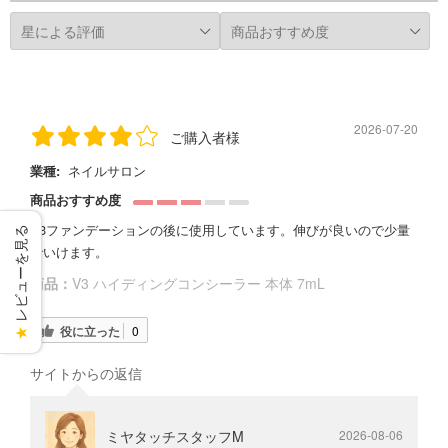
2026-07-20
ご購入者様
業種:
ネイルサロン
商品おすすめ度
V3ファンデーションの後に使用しています。伸びが良いので少量
レビューを見る
でいけます。
商品：
V3 ハイディングコンシーラー 本体 7mL
役に立った
0
★
サイトからの返信
ミヤタッチスタッフM
2026-08-06