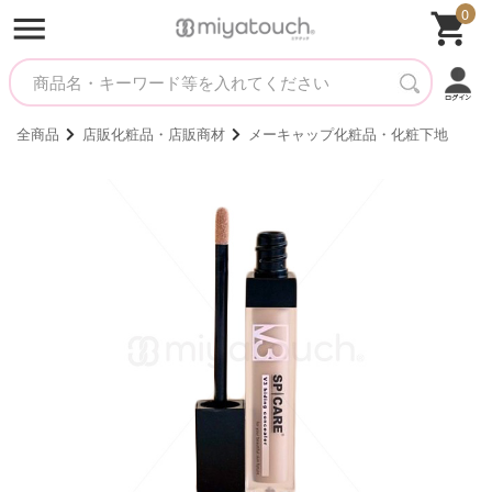
0
全商品
店販化粧品・店販商材
メーキャップ化粧品・化粧下地