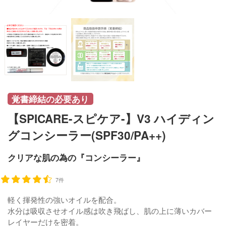
覚書締結の必要あり
【SPICARE-スピケア-】V3 ハイディン
グコンシーラー(SPF30/PA++)
クリアな肌の為の『コンシーラー』
7件
軽く揮発性の強いオイルを配合。
水分は吸収させオイル感は吹き飛ばし、肌の上に薄いカバー
レイヤーだけを密着。