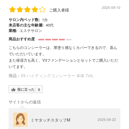
2025-09-10
ご購入者様
サロン内ベッド数:
1台
来店客の主な年齢層:
40代
業種:
エステサロン
商品おすすめ度
こちらのコンシーラーは、厚塗り感なくカバーできるので、喜ん
でいただいています。
また保湿力も高く、V3ファンデーションとセットでご購入いただ
いてます。
商品：
V3 ハイディングコンシーラー 本体 7mL
役に立った
0
サイトからの返信
ミヤタッチスタッフM
2025-09-22