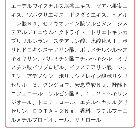
エーデルワイスカルス培養エキス、グアバ果実エ
キス、ツボクサエキス、ドクダミエキス、ヒアル
ロン酸Ｎａ、セスキオレイン酸ソルビタン、ジス
テアルジモニウムヘクトライト、トリエトキシカ
プリリルシラン、ステアリン酸、水酸化Ａｌ、ポ
リヒドロキシステアリン酸、ポリメチルシルセス
キオキサン、パルミチン酸エチルヘキシル、ミリ
スチン酸イソプロピル、イソステアリン酸、レシ
チン、アデノシン、ポリリシノレイン酸ポリグリ
セリル－３、グンジョウ、安息香酸Ｎａ、酢酸ト
コフェロール、ソルビン酸Ｋ、１，２－ヘキサン
ジオール、トコフェロール、エチルヘキシルグリ
セリン、ＥＤＴＡ－２Ｎａ、香料、ブチルフェニ
ルメチルプロピオナール、リナロール