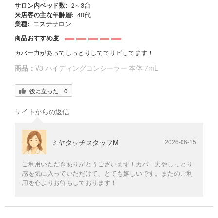
サロン内ベッド数:
2～3台
来店客の主な年齢層:
40代
業種:
エステサロン
商品おすすめ度
カバー力があってしっとりしててリピしてます！
商品：
V3 ハイディングコンシーラー 本体 7mL
役に立った
0
サイトからの返信
ミヤタッチスタッフM
2026-06-15
ご利用いただきありがとうございます！カバー力やしっとり
感を気に入っていただけて、とても嬉しいです。またのご利
用を心よりお待ちしております！