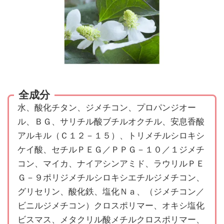
全成分
水、酸化チタン、ジメチコン、プロパンジオー
ル、ＢＧ、サリチル酸ブチルオクチル、安息香酸
アルキル（Ｃ１２－１５）、トリメチルシロキシ
ケイ酸、セチルＰＥＧ／ＰＰＧ－１０／１ジメチ
コン、マイカ、ナイアシンアミド、ラウリルＰＥ
Ｇ－９ポリジメチルシロキシエチルジメチコン、
グリセリン、酸化鉄、塩化Ｎａ、（ジメチコン／
ビニルジメチコン）クロスポリマー、オキシ塩化
ビスマス、メタクリル酸メチルクロスポリマー、