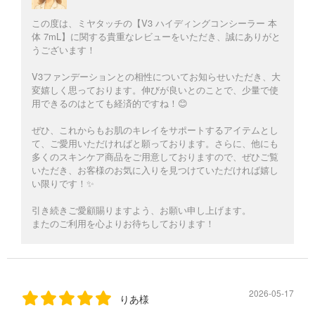
この度は、ミヤタッチの【V3 ハイディングコンシーラー 本
体 7mL】に関する貴重なレビューをいただき、誠にありがと
うございます！
V3ファンデーションとの相性についてお知らせいただき、大
変嬉しく思っております。伸びが良いとのことで、少量で使
用できるのはとても経済的ですね！😊
ぜひ、これからもお肌のキレイをサポートするアイテムとし
て、ご愛用いただければと願っております。さらに、他にも
多くのスキンケア商品をご用意しておりますので、ぜひご覧
いただき、お客様のお気に入りを見つけていただければ嬉し
い限りです！✨
引き続きご愛顧賜りますよう、お願い申し上げます。
またのご利用を心よりお待ちしております！
2026-05-17
りあ様