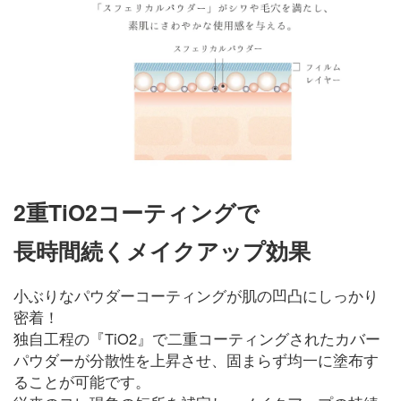
2重TiO2コーティングで
長時間続くメイクアップ効果
小ぶりなパウダーコーティングが肌の凹凸にしっかり
密着！
独自工程の『TiO2』で二重コーティングされたカバー
パウダーが分散性を上昇させ、固まらず均一に塗布す
ることが可能です。