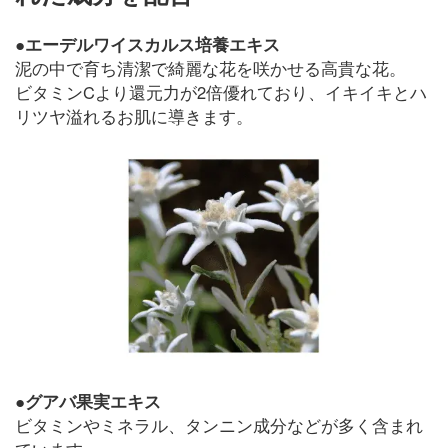
●エーデルワイスカルス培養エキス
泥の中で育ち清潔で綺麗な花を咲かせる高貴な花。
ビタミンCより還元力が2倍優れており、イキイキとハ
リツヤ溢れるお肌に導きます。
●グアバ果実エキス
ビタミンやミネラル、タンニン成分などが多く含まれ