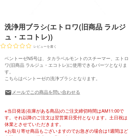
洗浄用ブラシ(エトロワ(旧商品 ラルジ
ュ・エコトレ))
レビューを書く
ベントーゼN5号は、タカラベルモントのスチーマー、エトロ
ワ(旧商品 ラルジュ・エコトレ)に使用できるパーツとなりま
す。
こちらはベントーゼの洗浄ブラシとなります。
メールでこの商品を問い合わせる
local_post_office
※当日発送(在庫がある商品)のご注文締切時間はAM11:00で
す。それ以降のご注文は翌営業日受付となります。土日祝は
休業とさせていただきます。
※お取り寄せ商品もございますのでお急ぎの場合は1週間ほど