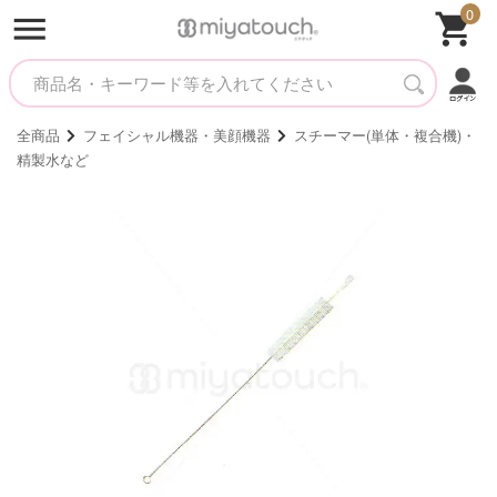
0
全商品
フェイシャル機器・美顔機器
スチーマー(単体・複合機)・
精製水など