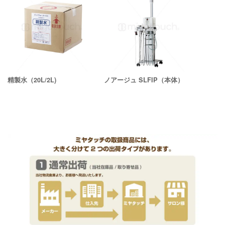
精製水（20L/2L)
ノアージュ SLFIP（本体）