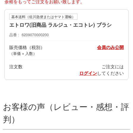
余裕をもってご注文をお願い致します。
基本送料（佐川急便またはヤマト運輸）
エトロワ(旧商品 ラルジュ・エコトレ) ブラシ
品番
6209070000200
販売価格
会員のみ公開
（単価 × 入数）
注文数
ご注文には
ログイン
してください
お客様の声（レビュー・感想・評
判）